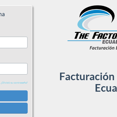
ma
Facturación 
¿Olvidó su contraseña?
Ecua